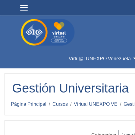
Salta al contenido principal
Virtu@l UNEXPO Venezuela
Gestión Universitaria
Página Principal
Cursos
Virtual UNEXPO VE
Gesti