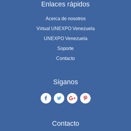
Enlaces rápidos
Acerca de nosotros
Virtual UNEXPO Venezuela
UNEXPO Venezuela
Soporte
Contacto
Síganos
Contacto