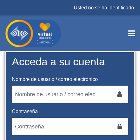
Salta al contenido principal
Usted no se ha identificado.
Acceda a su cuenta
Nombre de usuario / correo electrónico
Contraseña