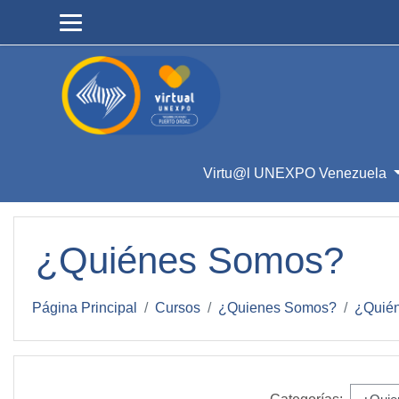
Salta al contenido principal
Virtu@l UNEXPO Venezuela
¿Quiénes Somos?
Página Principal
Cursos
¿Quienes Somos?
¿Quié