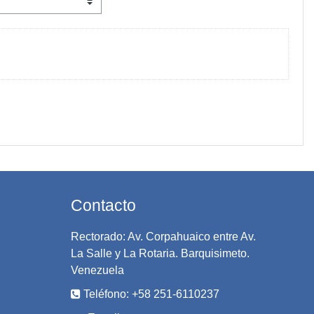
OS
Contacto
Rectorado: Av. Corpahuaico entre Av.
La Salle y La Rotaria. Barquisimeto.
Venezuela
Teléfono: +58 251-6110237