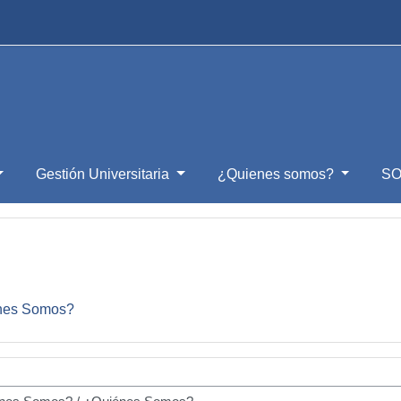
Gestión Universitaria
¿Quienes somos?
SO
nes Somos?