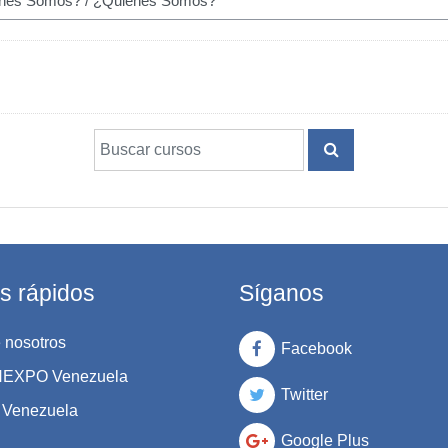
Buscar cursos
BUSCAR CURS
s rápidos
Síganos
 nosotros
Facebook
UNEXPO Venezuela
Twitter
Venezuela
Google Plus