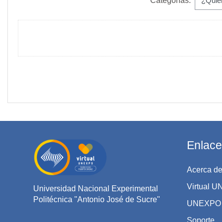
Categorías:
Enlace
Acerca de
Virtual 
Universidad Nacional Experimental
Politécnica "Antonio José de Sucre"
UNEXPO 
Soporte